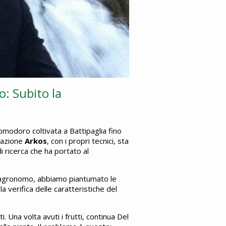
o: Subito la
omodoro coltivata a Battipaglia fino
ciazione
Arkos
, con i propri tecnici, sta
di ricerca che ha portato al
 agronomo, abbiamo piantumato le
a verifica delle caratteristiche del
. Una volta avuti i frutti, continua Del