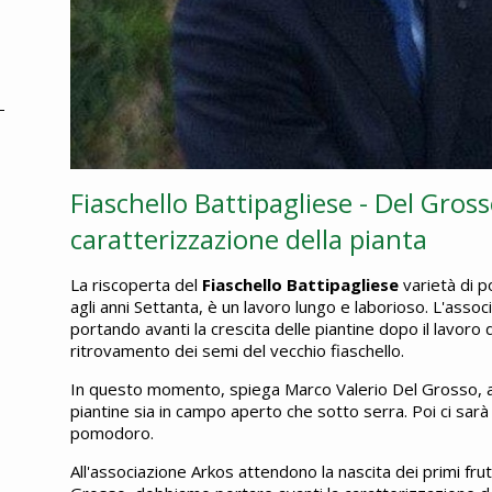
Fiaschello Battipagliese - Del Gross
caratterizzazione della pianta
La riscoperta del
Fiaschello Battipagliese
varietà di p
agli anni Settanta, è un lavoro lungo e laborioso. L'asso
portando avanti la crescita delle piantine dopo il lavoro 
ritrovamento dei semi del vecchio fiaschello.
In questo momento, spiega Marco Valerio Del Grosso,
piantine sia in campo aperto che sotto serra. Poi ci sarà l
pomodoro.
All'associazione Arkos attendono la nascita dei primi frutti