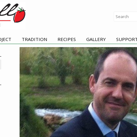
OJECT
TRADITION
RECIPES
GALLERY
SUPPOR