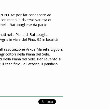
to OPEN DAY per far conoscere ad
e con mano le diverse varietà di
chello Battipagliese da parte
nati nella Piana di Battipaglia.
rìs in viale del Pino, 92 in località
ll’associazione Arkos Mariella Liguori,
gricoltori della Piana del Sele.
i della Piana del Sele. Per l’evento si
 caseificio La Fattoria, il panificio