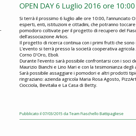
OPEN DAY 6 Luglio 2016 ore 10:00
Si terrà il prossimo 6 luglio alle ore 10:00, l’annuncia
esperti, enti, istituzioni e cittadini, che potranno toccar
pomodoro coltivate per il progetto di recupero del Fias
dell'associazione Arkos.
Il progetto di ricerca continua con i primi frutti che sono 
L’evento si terrà presso la società cooperativa agricola Ag
Corno D’Oro, Eboli.
Durante l’evento sarà possibile confrontarsi con i soci de
Maurizio Bianchi e Lino Mari e con la tesimonianza degli a
Sarà possibile assaggiare i pomodori e altri prodotti tipic
ringraziano: azienda agricola Maria Rosa Agosto, PizzArt, il
Ciocciola, Bevitalia e La Casa di Betty.
Pubblicato il 07/03/2015 da Team Fiaschello Battipagliese