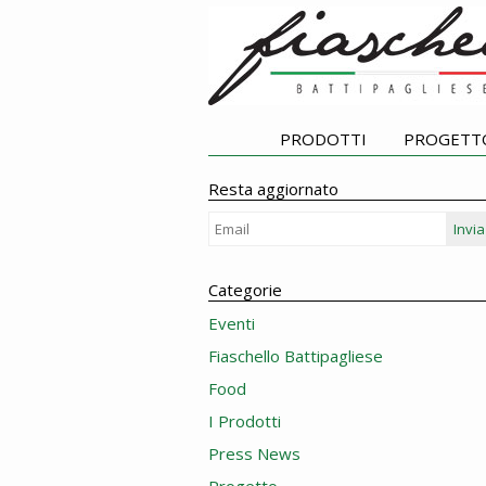
PRODOTTI
PROGETT
Resta aggiornato
Invia
Categorie
Eventi
Fiaschello Battipagliese
Food
I Prodotti
Press News